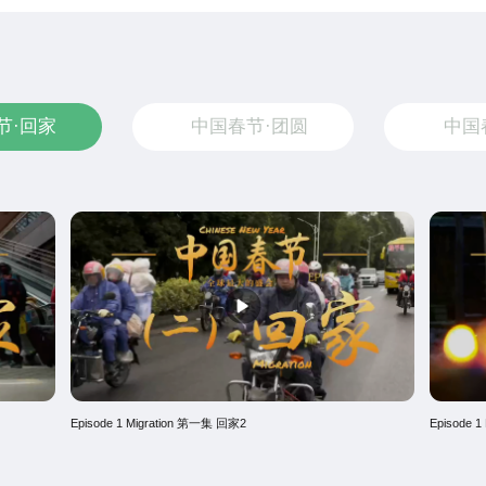
节·回家
中国春节·团圆
中国
Episode 1 Migration 第一集 回家2
Episode 