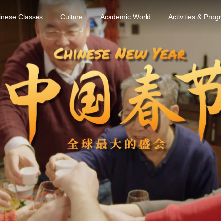
inese Classes
Culture
Academic World
Activities & Pro