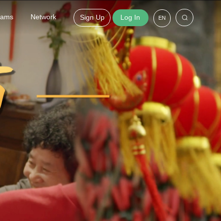
grams
Network
Sign Up
Log In
EN