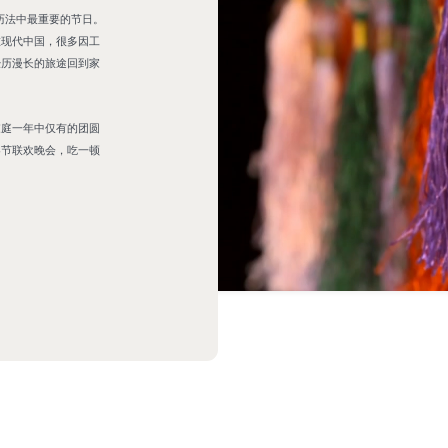
在现代中国，很多因工
经历漫长的旅途回到家
家庭一年中仅有的团圆
春节联欢晚会，吃一顿