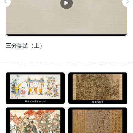
三分鼎足（上）