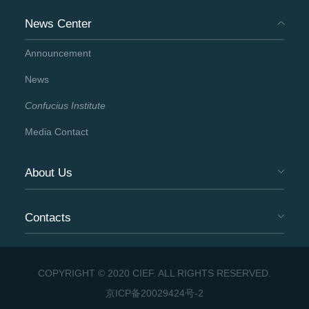
News Center
Announcement
News
Confucius Institute
Media Contact
About Us
Contacts
COPYRIGHT © 2020 CIEF. ALL RIGHTS RESERVED.
京ICP备20029424号-2