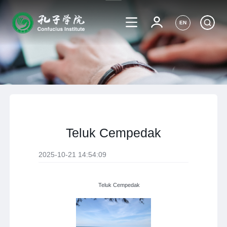
EN
Teluk Cempedak
2025-10-21 14:54:09
Teluk Cempedak