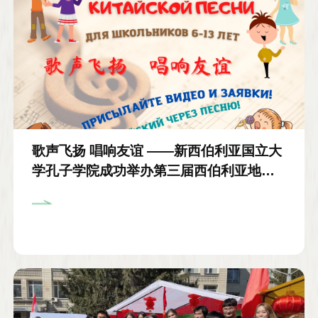
歌声飞扬 唱响友谊 ——新西伯利亚国立大
学孔子学院成功举办第三届西伯利亚地区
小学生中文歌曲大赛