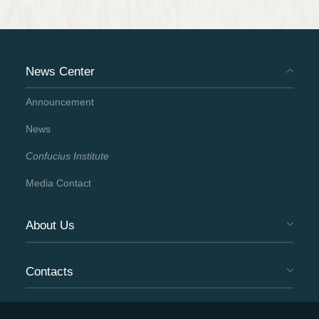
News Center
Announcement
News
Confucius Institute
Media Contact
About Us
Contacts