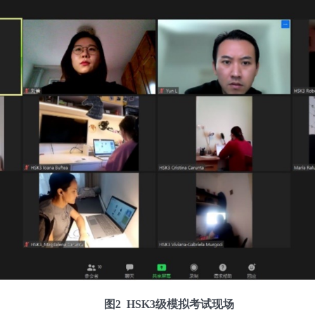
图2 HSK3级模拟考试现场