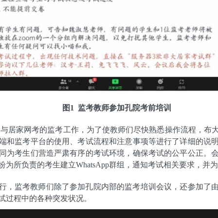
图1 监考教师参加孔院考前培训
与居家网考的监考工作，为了使教师们尽快熟悉操作流程，布
端和监考平台的使用、考试流程和注意事项等进行了详细的说
同为考生们营造严肃有序的考试环境，确保考试的公平公正。
为所负责的考生建立WhatsApp群组，通知考试相关要求，并
行，监考教师们除了参加孔院内部的监考培训会议，还参加了
试过程中的各种突发状况。