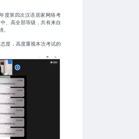
本年度第四次汉语居家网络考
、中、高全部等级，共有来自
情。
作态度，高度重视本次考试的