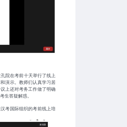
大孔院在考前十天举行了线上
明和演示。教师们认真学习居
会议上还对考务工作做了明确
为考生答疑解惑。
由汉考国际组织的考前线上培