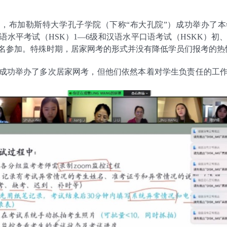
1日，布加勒斯特大学孔子学院（下称“布大孔院”）成功举办了
语水平考试（HSK）1—6级和汉语水平口语考试（HSKK）初
报名参加。特殊时期，居家网考的形式并没有降低学员们报考的热
成功举办了多次居家网考，但他们依然本着对学生负责任的工