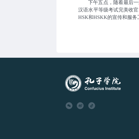
下午五点，随着最后一
汉语水平等级考试完美收官
HSK和HSKK的宣传和