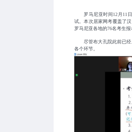
罗马尼亚时间12月1
试。本次居家网考覆盖了汉
罗马尼亚各地的76名考生
尽管布大孔院此前已经
各个环节。