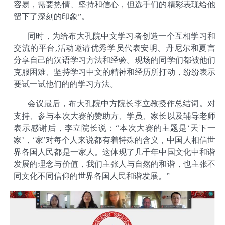
容易，需要热情、坚持和信心，但选手们的精彩表现给他
留下了深刻的印象”。
同时，为给布大孔院中文学习者创造一个互相学习和
交流的平台,活动邀请优秀学员代表安明、丹尼尔和夏言
分享自己的汉语学习方法和经验。现场的同学们都被他们
克服困难、坚持学习中文的精神和经历所打动，纷纷表示
要试一试他们的的学习方法。
会议最后，布大孔院中方院长李立教授作总结词。对
支持、参与本次大赛的赞助方、学员、家长以及辅导老师
表示感谢后，李立院长说：“本次大赛的主题是‘天下一
家’，‘家’对每个人来说都有着特殊的含义，中国人相信世
界各国人民都是一家人。这体现了几千年中国文化中和谐
发展的理念与价值，我们主张人与自然的和谐，也主张不
同文化不同信仰的世界各国人民和谐发展。”