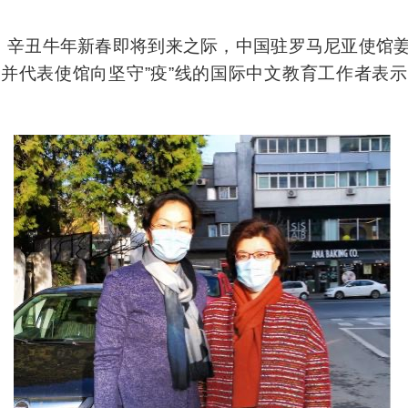
午，辛丑牛年新春即将到来之际，中国驻罗马尼亚使馆
并代表使馆向坚守”疫”线的国际中文教育工作者表