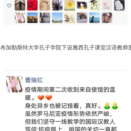
 布加勒斯特大学孔子学院下设雅西孔子课堂汉语教师