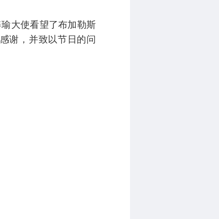
姜瑜大使看望了布加勒斯
示感谢，并致以节日的问