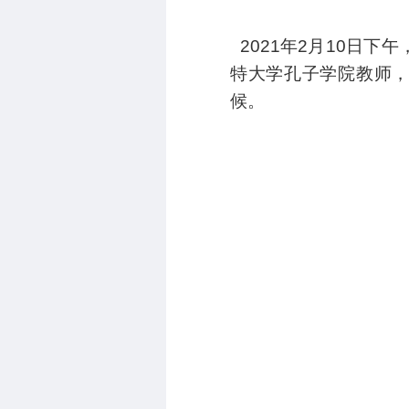
2021
年2月10日下
特大学孔子学院教师，
候。