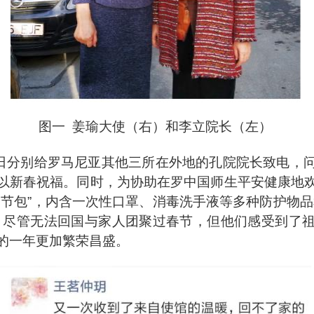
图一 姜瑜大使（右）和李立院长（左）
日分别给罗马尼亚其他三所在外地的孔院院长致电，
以新春祝福。同时，为协助在罗中国师生平安健康地
春节包”，内含一次性口罩、消毒洗手液等多种防护物品
，尽管无法回国与家人团聚过春节，但他们感受到了
的一年更加繁荣昌盛。