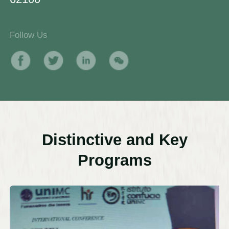
Follow Us
Distinctive and Key
Programs