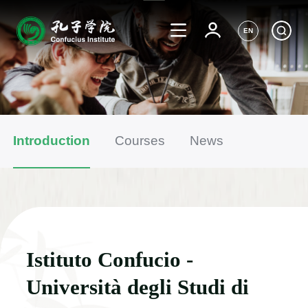
EN
Introduction
Courses
News
Istituto Confucio -
Università degli Studi di