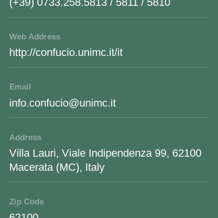
(+39) 0733.258.5813 / 5811 / 5810
Web Address
http://confucio.unimc.it/it
Email
info.confucio@unimc.it
Address
Villa Lauri, Viale Indipendenza 99, 62100
Macerata (MC), Italy
Zip Code
62100