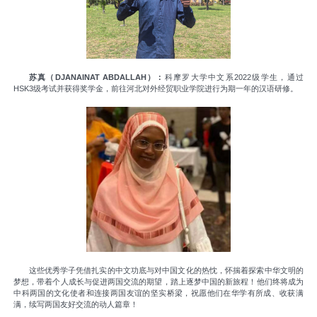
苏真（DJANAINAT ABDALLAH）：
科摩罗大学中文系2022级学生，通过
HSK3级考试并获得奖学金，前往河北对外经贸职业学院进行为期一年的汉语研修。
这些优秀学子凭借扎实的中文功底与对中国文化的热忱，怀揣着探索中华文明的
梦想，带着个人成长与促进两国交流的期望，踏上逐梦中国的新旅程！他们终将成为
中科两国的文化使者和连接两国友谊的坚实桥梁，祝愿他们在华学有所成、收获满
满，续写两国友好交流的动人篇章！