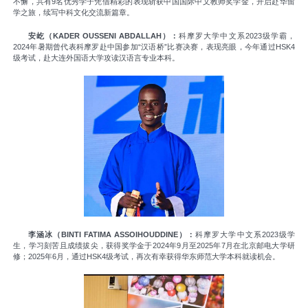
不懈，共有9名优秀学子凭借精彩的表现斩获中国国际中文教师奖学金，开启赴华留
学之旅，续写中科文化交流新篇章。
安屹（KADER OUSSENI ABDALLAH）：
科摩罗大学中文系2023级学霸，
2024年暑期曾代表科摩罗赴中国参加“汉语桥”比赛决赛，表现亮眼，今年通过HSK4
级考试，赴大连外国语大学攻读汉语言专业本科。
李涵冰（BINTI FATIMA ASSOIHOUDDINE）：
科摩罗大学中文系2023级学
生，学习刻苦且成绩拔尖，获得奖学金于2024年9月至2025年7月在北京邮电大学研
修；2025年6月，通过HSK4级考试，再次有幸获得华东师范大学本科就读机会。