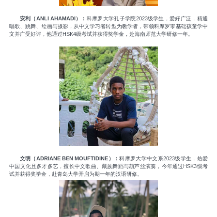
安利（ANLI AHAMADI）：
科摩罗大学孔子学院2023级学生，爱好广泛，精通
唱歌、跳舞、绘画与摄影，从中文学习者转型为教学者，带领科摩罗零基础孩童学中
文并广受好评，他通过HSK4级考试并获得奖学金，赴海南师范大学研修一年。
文明（ADRIANE BEN MOUFTIDINE）：
科摩罗大学中文系2023级学生，热爱
中国文化且多才多艺，擅长中文歌曲、藏族舞蹈与葫芦丝演奏，今年通过HSK3级考
试并获得奖学金，赴青岛大学开启为期一年的汉语研修。