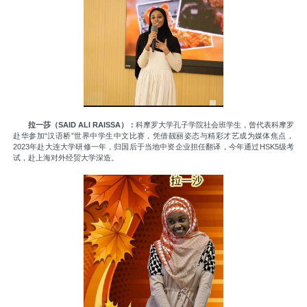
拉一莎（SAID ALI RAISSA）：
科摩罗大学孔子学院社会班学生，曾代表科摩罗
赴华参加“汉语桥”世界中学生中文比赛，凭借靓丽姿态与精彩才艺成为媒体焦点，
2023年赴大连大学研修一年，归国后于当地中资企业担任翻译，今年通过HSK5级考
试，赴上海对外经贸大学深造。