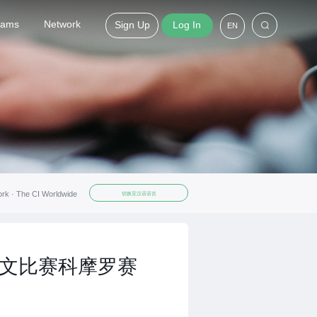
grams
Network
Sign Up
Log In
EN
ork ·
The CI Worldwide
切换至汉语语言
中文比赛科摩罗赛