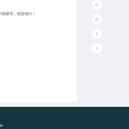
中国留学。祝贺他们！
ts