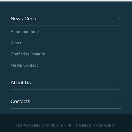
News Center
Announcement
News
Confucius Institute
Media Contact
About Us
Contacts
COPYRIGHT © 2020 CIEF. ALL RIGHTS RESERVED.