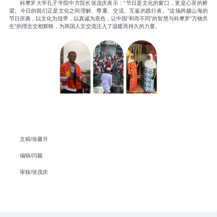
科摩罗大学孔子学院中方院长张茂庆表示：“节日是文化的窗口，更是心灵的桥
梁。今日的我们正是文化之间理解、尊重、交流、互鉴的践行者。”这场跨越山海的
节日庆典，以文化为纽带，以真诚为底色，让中国“和而不同”的智慧与科摩罗“万物共
生”的理念交相辉映，为两国人文交流注入了温暖而持久的力量。
文稿/张馨月
编辑/闫颖
审核/张茂庆