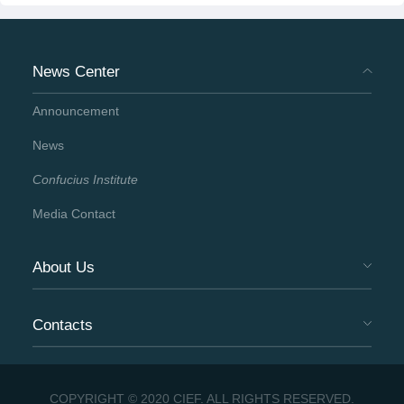
News Center
Announcement
News
Confucius Institute
Media Contact
About Us
Contacts
COPYRIGHT © 2020 CIEF. ALL RIGHTS RESERVED.