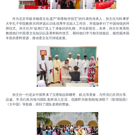
作为北京市级非物质文化遗产“和香制作技艺”的代表性传承人，孙主任与科摩罗
大学孔子学院教师共同评选出10名优秀学员加入工作坊，并现场举行了中国传统的拜
师仪式。孙主任为“徒弟们”送上了准备好的礼物，并合影留念，未来，孙主任将系统
教授他们中国香文化知识以及香料制作技艺，期待他们学习相关技能后，能挖掘本国
丰富的香料资源，推动香文化可持续发展。
孙主任一行还从中国带来了沉香制品和椰枣、糕点等美食，与学员们共同分享、
品鉴。学员们高兴地与团队老师深入交流，也随即兴致勃勃地演唱了《歌唱祖国》
《大中国》等歌曲，得到了团队老师的赞扬。