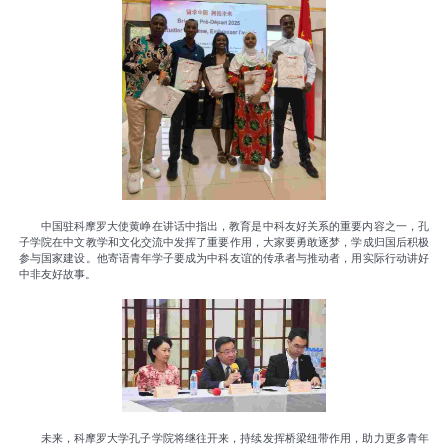
中国驻科摩罗大使黄峥在讲话中指出，教育是中科友好关系的重要内容之一，孔
子学院在中文教学和文化交流中发挥了重要作用，大家要勇敢逐梦，学成归国后积极
参与国家建设。他寄语青年学子要成为中科友谊的传承者与推动者，用实际行动讲好
中非友好故事。
未来，科摩罗大学孔子学院将继往开来，持续发挥桥梁纽带作用，助力更多青年