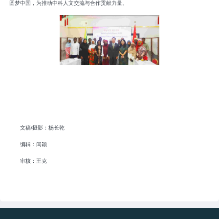
圆梦中国，为推动中科人文交流与合作贡献力量。
文稿/摄影：杨长乾
编辑：闫颖
审核：王克