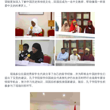
望能更加深入了解中国历史和传统文化，回国后成为一名中文教师，帮助像我一样喜
爱中文的科摩罗人。”
现场多位往届优秀留学生代表分享了自己的留学经验，并为即将去中国的学生们
提出了宝贵的建议。孔子学院留学归国就业代表努扎伊巴在发言时呼吁在场青年要珍
惜留学机会，努力学习先进知识，回国后积极投身国家建设。随后，孔子学院学生积
极参与了现场问答环节。