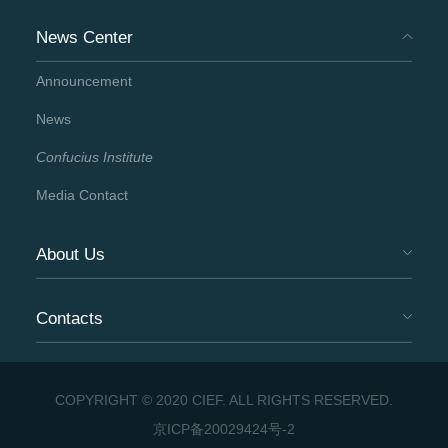
News Center
Announcement
News
Confucius Institute
Media Contact
About Us
Contacts
COPYRIGHT © 2020 CIEF. ALL RIGHTS RESERVED.
京ICP备20029424号-2