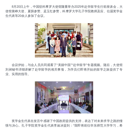
8月20日上午，中国驻科摩罗大使馆隆重举办2025年赴华留学生行前座谈会，大
使馆黄峥大使、夏荫参赞、孟玉红参赞，科摩罗大学孔子学院教师及应、往届奖学金
生代表等20余人参加了会议。
会议伊始，与会人员共同观看了“美丽中国”“赴华留学”专题视频。随后，大使馆
刘昶秘书详细讲解了赴华留学的相关事项，为学员们即将开始的留学之旅提供了专
业、实用的指导。
奖学金生代表在发言中感谢了中国政府提供的支持，表达了对未来求学之路的憧
憬与决心。孔子学院奖学金生代表李涵冰提到：“我即将前往华东师范大学学习，希