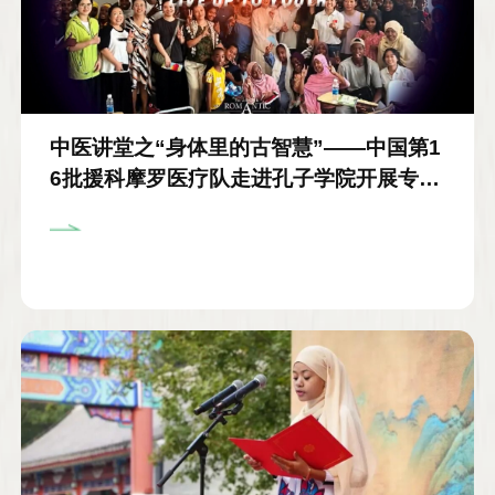
中医讲堂之“身体里的古智慧”——中国第1
6批援科摩罗医疗队走进孔子学院开展专题
讲座