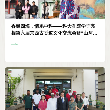
香飘四海，情系中科——科大孔院学子亮
相第六届京西古香道文化交流会暨“山河永
定·香飘四海”松风雅集活动