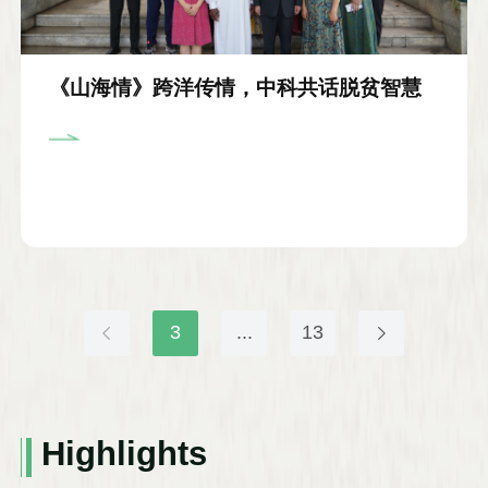
《山海情》跨洋传情，中科共话脱贫智慧
3
...
13
Highlights