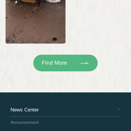
Find More
News Center
Announcement