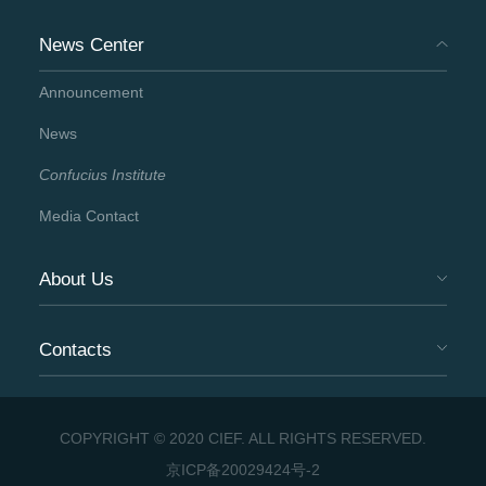
News Center
Announcement
News
Confucius Institute
Media Contact
About Us
Contacts
COPYRIGHT © 2020 CIEF. ALL RIGHTS RESERVED.
京ICP备20029424号-2