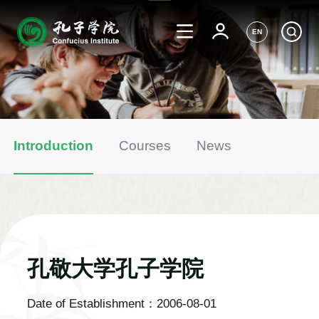
EN
Introduction
Courses
News
孔敬大学孔子学院
Date of Establishment：
2006-08-01