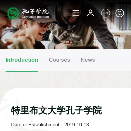
EN
Introduction
Courses
News
特里布文大学孔子学院
Date of Establishment：
2019-10-13