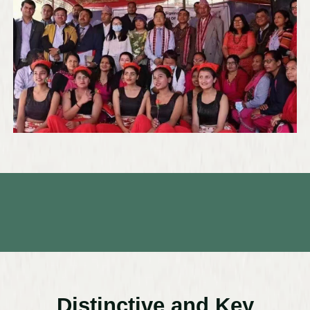
Distinctive and Key