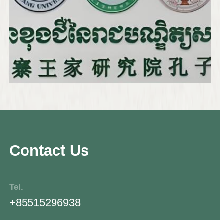
汉语中心及教学点的设立，孔院培养了一大批
汉语人才，开展了一系列文化交流活动，已成
为柬埔寨家喻户晓的知名品牌。
Contact Us
Tel.
+85515296938