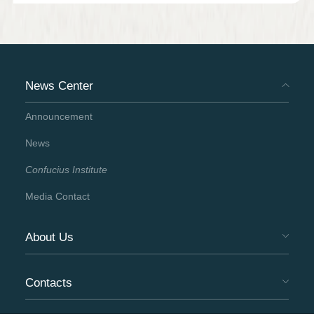
News Center
Announcement
News
Confucius Institute
Media Contact
About Us
Contacts