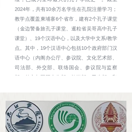
2024年，共有10余万名学生在孔院注册学习；
教学点覆盖柬埔寨6个省市，建有2个孔子课堂
（金边警备旅孔子课堂、暹粒省吴哥高中孔子
课堂）、19个汉语中心，以及大学中文系/教学
点。其中，19个汉语中心包括10个政府部门汉
语中心（内阁办公厅、参议院、文化艺术部、
司法部、外交部、联络国会、参议院与监察
部、外交与国际合作部、旅游部、卫生部）和
3个军队汉语中心（国防部、王家军陆军学
院、王家军特种部队）。此外，孔院还在本
部、茶胶青年联合会、爱喜利达银行学院、本
土大型企业加华集团以及广播电台“中柬友谊
台”等设立汉语中心，开展汉语教学。通过这些