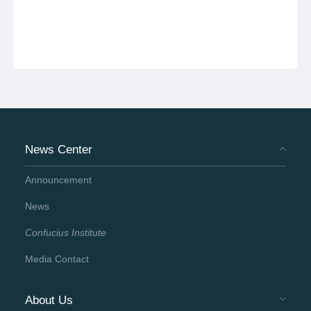
News Center
Announcement
News
Confucius Institute
Media Contact
About Us