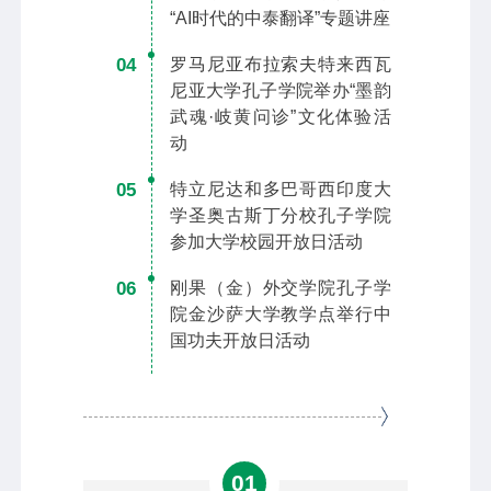
“AI时代的中泰翻译”专题讲座
04
罗马尼亚布拉索夫特来西瓦
尼亚大学孔子学院举办“墨韵
武魂·岐黄问诊”文化体验活
动
05
特立尼达和多巴哥西印度大
学圣奥古斯丁分校孔子学院
参加大学校园开放日活动
06
刚果（金）外交学院孔子学
院金沙萨大学教学点举行中
国功夫开放日活动
01