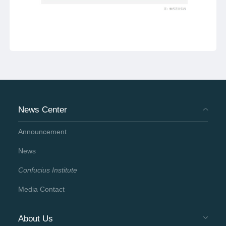
News Center
Announcement
News
Confucius Institute
Media Contact
About Us