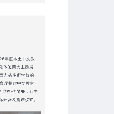
26年度本土中文教
化体验两大主题展
，西方省多所学校的
教育厅捐赠中文教材
哈尼福·优瑟夫，斯中
席开营及捐赠仪式。