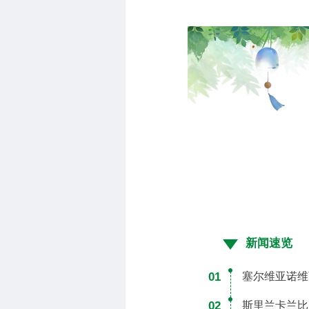
新闻速览
01
塞尔维亚诺维
02
斯里兰卡兰比