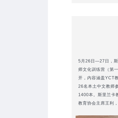
5月26日—27日
师文化训练营（第
开，内容涵盖YCT
26名本土中文教师
1400本。斯里兰
教育协会主席王利