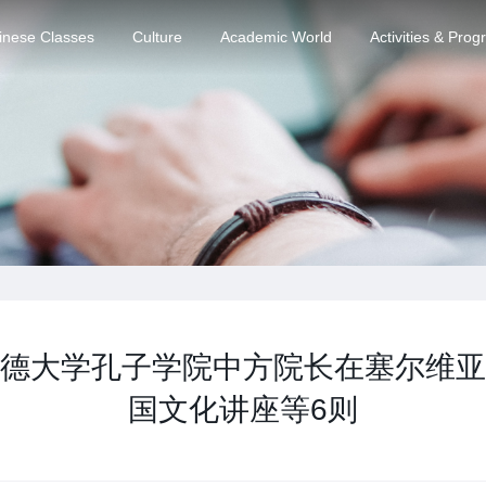
inese Classes
Culture
Academic World
Activities & Pro
德大学孔子学院中方院长在塞尔维亚
国文化讲座等6则