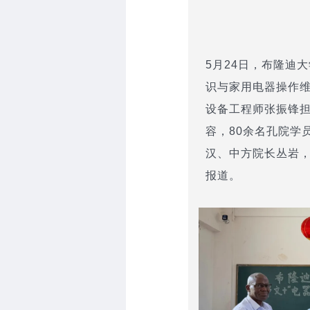
5月24日，布隆迪
识与家用电器操作维
设备工程师张振锋担
容，80余名孔院学
汉、中方院长丛岩，
报道。