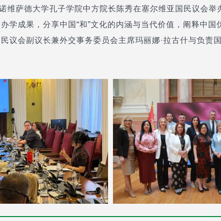
亚诺维萨德大学孔子学院中方院长陈秀在塞尔维亚国民议会举
办学成果，分享中国“和”文化的内涵与当代价值，阐释中国
民议会副议长兼外交事务委员会主席玛丽娜·拉古什与负责国