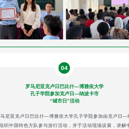
04
罗马尼亚克卢日巴比什—博雅依大学
孔子学院参加克卢日—纳波卡市
“城市日”活动
，罗马尼亚克卢日巴比什—博雅依大学孔子学院参加由克卢日
院组织中国特色方队参与游行活动，并于活动现场设展，讲解