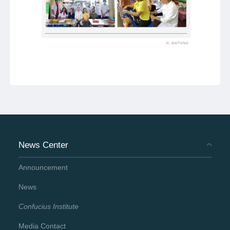
News Center
Announcement
News
Confucius Institute
Media Contact