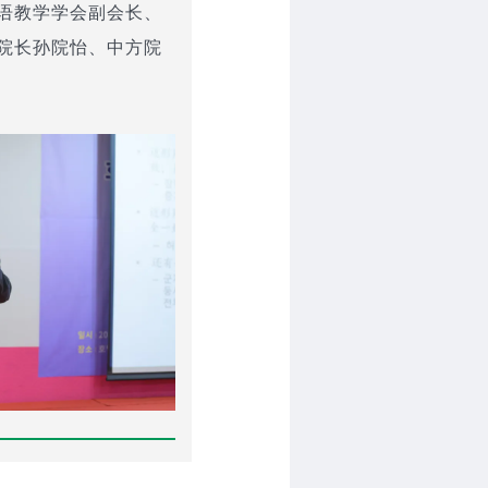
语教学学会副会长、
院长孙院怡、中方院