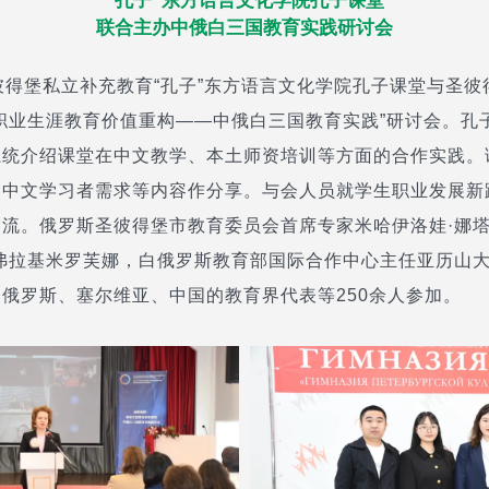
“孔子”东方语言文化学院孔子课堂
联合主办中俄白三国教育实践研讨会
彼得堡私立补充教育“孔子”东方语言文化学院孔子课堂与圣彼
职业生涯教育价值重构——中俄白三国教育实践”研讨会。孔
系统介绍课堂在中文教学、本土师资培训等方面的合作实践。
场中文学习者需求等内容作分享。与会人员就学生职业发展新
流。俄罗斯圣彼得堡市教育委员会首席专家米哈伊洛娃·娜
弗拉基米罗芙娜，白俄罗斯教育部国际合作中心主任亚历山大
俄罗斯、塞尔维亚、中国的教育界代表等250余人参加。