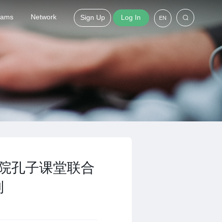
grams
Network
Sign Up
Log In
EN
学院孔子课堂联合
则