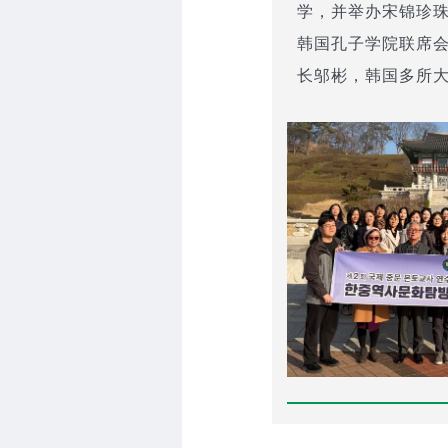
学，并举办宋锦珍
韩国孔子学院联席
长邬彬，韩国多所大