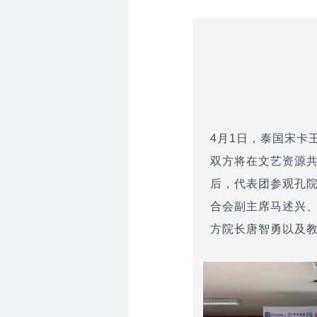
4月1日，泰国宋卡
双方将在文艺资源
后，代表团参观孔
合会副主席马述兴
方院长唐智勇以及教