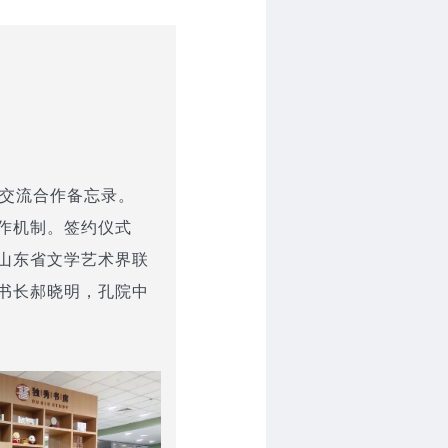
艺交流合作备忘录。
作机制。签约仪式
山东省文学艺术界联
书长郝晓明，孔院中