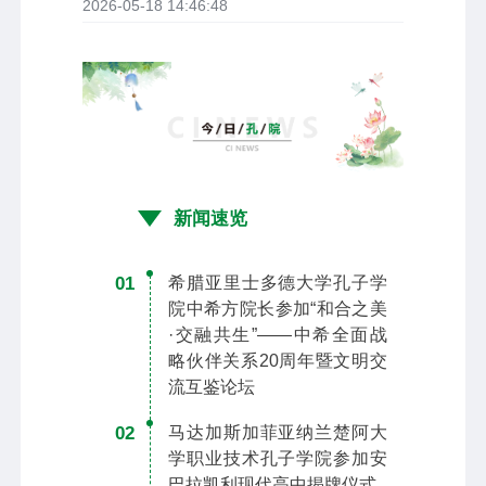
2026-05-18 14:46:48
新闻速览
01
希腊亚里士多德大学孔子学
院中希方院长参加“和合之美
·交融共生”——中希全面战
略伙伴关系20周年暨文明交
流互鉴论坛
02
马达加斯加菲亚纳兰楚阿大
学职业技术孔子学院参加安
巴拉凯利现代高中揭牌仪式