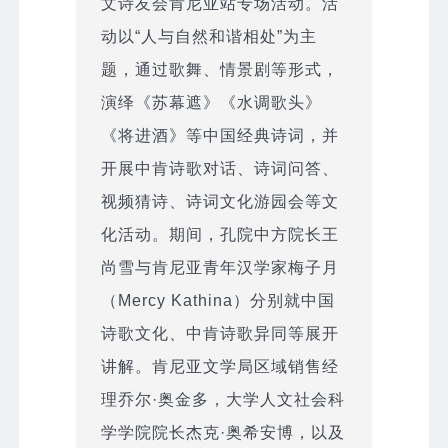
文诗友会肯尼亚站专场活动。活
动以“人与自然和谐相处”为主
题，通过歌舞、情景剧等形式，
演绎《苏幕遮》《水调歌头》
《将进酒》等中国经典诗词，并
开展中肯诗歌对话、诗词问答、
视频猜诗、诗词文化游园会等文
化活动。期间，孔院中方院长王
尚雪与肯尼亚青年汉学家梅子月
（Mercy Kathina）分别就中国
诗歌文化、中肯诗歌异同等展开
讲解。肯尼亚文学局区域销售经
理乔尔·奥金多，大学人文社会科
学学院院长杰克·奥希安博，以及