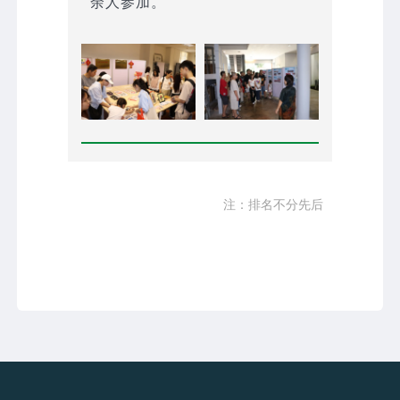
余人参加。
注：排名不分先后