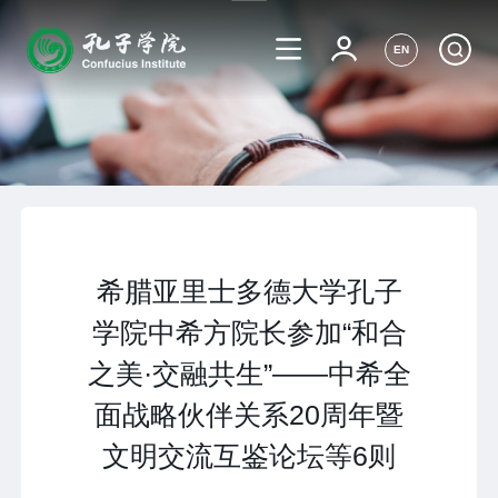
EN
希腊亚里士多德大学孔子
学院中希方院长参加“和合
之美·交融共生”——中希全
面战略伙伴关系20周年暨
文明交流互鉴论坛等6则