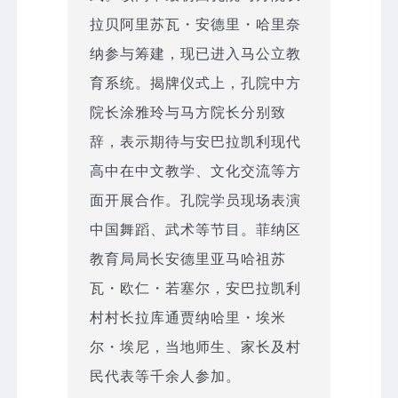
拉贝阿里苏瓦・安德里・哈里奈
纳参与筹建，现已进入马公立教
育系统。揭牌仪式上，孔院中方
院长涂雅玲与马方院长分别致
辞，表示期待与安巴拉凯利现代
高中在中文教学、文化交流等方
面开展合作。孔院学员现场表演
中国舞蹈、武术等节目。菲纳区
教育局局长安德里亚马哈祖苏
瓦・欧仁・若塞尔，安巴拉凯利
村村长拉库通贾纳哈里・埃米
尔・埃尼，当地师生、家长及村
民代表等千余人参加。