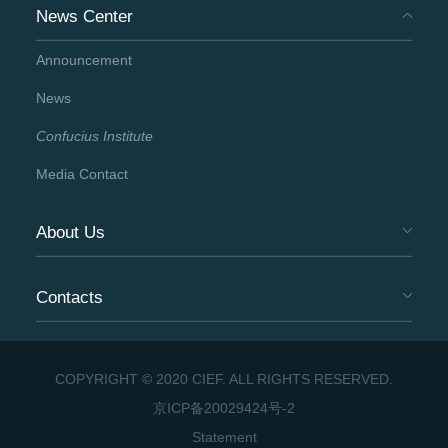
News Center
Announcement
News
Confucius Institute
Media Contact
About Us
Contacts
COPYRIGHT © 2020 CIEF. ALL RIGHTS RESERVED.
京ICP备20029424号-2
Statement