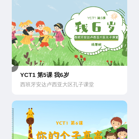
YCT1 第5课 我6岁
西班牙安达卢西亚大区孔子课堂