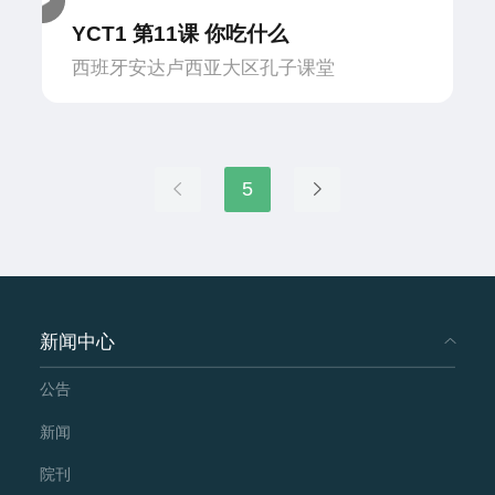
YCT1 第11课 你吃什么
西班牙安达卢西亚大区孔子课堂
5
新闻中心
公告
新闻
院刊