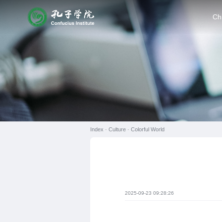
Ch
Index ·
Culture
·
Colorful World
2025-09-23 09:28:26