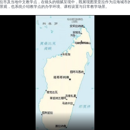
拉市及当地中文教学点，在镜头的细腻呈现中，既展现图里亚拉作为沿海城市
景观，也系统介绍教学点的办学环境、课程设置与日常教学场景。